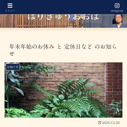
メニュー
instagram
年末年始のお休み と 定休日など のお知ら
せ
お知らせ
2025.12.20