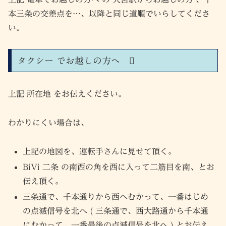
本三条の交差点を…、以降と同じ道順でいらしてくださ
い。
タクシー でお越しの方へ
上記 所在地 をお伝えください。
わかりにくい場合は、
上記の地図を、運転手さんに見せて頂く。
BiVi 二条 の南西の角を西に入って二筋目を南、とお
伝え頂く。
三条通で、千本通りから西へむかって、一番はじめ
の点滅信号を北へ ( 三条通で、西大路通から千本通
にむかって、一番最後の点滅信号を北へ ) とお伝え