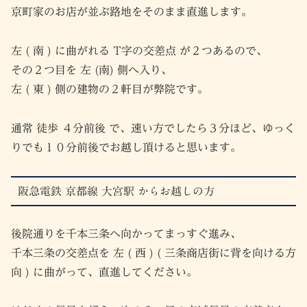
京町家のお店が並ぶ路地をそのまま直進します。
左 ( 南 ) に曲がれる T字の交差点 が２つあるので、
その２つ目を 左 (南) 側へ入り、
左 ( 東 ) 側の建物の２軒目が弊院です。
通常 徒歩 ４分前後 で、速い方でしたら３分ほど、ゆっく
りでも１０分前後でお越し頂けると思います。
阪急電鉄 京都線 大宮駅 からお越しの方
後院通りを千本三条へ向かってまっすぐ進み、
千本三条の交差点を 左 ( 西 ) ( 三条商店街に背を向ける方
向 ) に曲がって、直進してください。