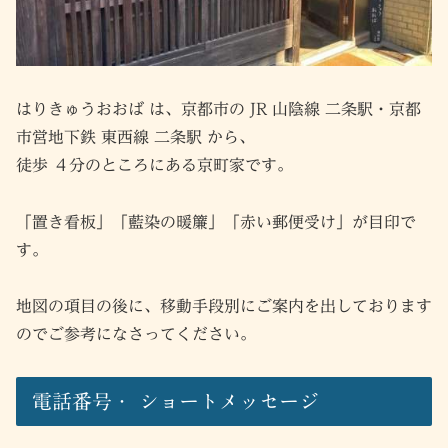
はりきゅうおおば は、京都市の JR 山陰線 二条駅・京都
市営地下鉄 東西線 二条駅 から、
徒歩 ４分のところにある京町家です。
「置き看板」「藍染の暖簾」「赤い郵便受け」が目印で
す。
地図の項目の後に、移動手段別にご案内を出しております
のでご参考になさってください。
電話番号・
ショートメッセージ