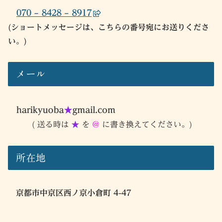
070 – 8428 – 8917
(ショートメッセージは、こちらの番号宛にお送りくださ
い。)
メール
harikyuoba
★
gmail.com
( 送る時は
★
を
@
に書き換えてください。)
所在地
京都市中京区西ノ京小倉町 4-47